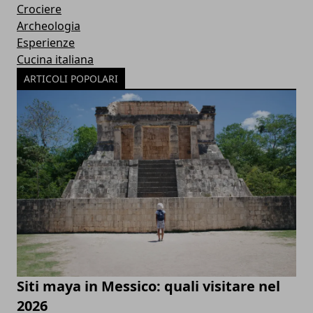
Crociere
Archeologia
Esperienze
Cucina italiana
ARTICOLI POPOLARI
Siti maya in Messico: quali visitare nel
2026