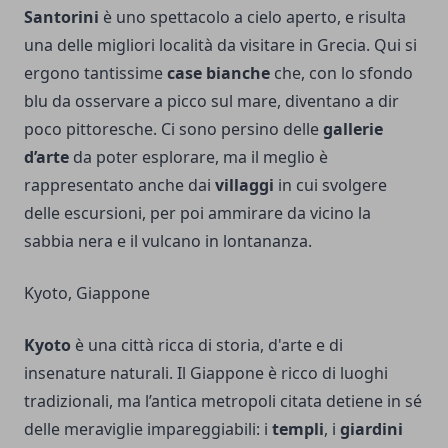
Santorini
è uno spettacolo a cielo aperto, e risulta
una delle migliori località da visitare in Grecia. Qui si
ergono tantissime
case bianche
che, con lo sfondo
blu da osservare a picco sul mare, diventano a dir
poco pittoresche. Ci sono persino delle
gallerie
d’arte
da poter esplorare, ma il meglio è
rappresentato anche dai
villaggi
in cui svolgere
delle escursioni, per poi ammirare da vicino la
sabbia nera e il vulcano in lontananza.
Kyoto, Giappone
Kyoto
è una città ricca di storia, d'arte e di
insenature naturali. Il Giappone è ricco di luoghi
tradizionali, ma l’antica metropoli citata detiene in sé
delle meraviglie impareggiabili: i
templi
, i
giardini