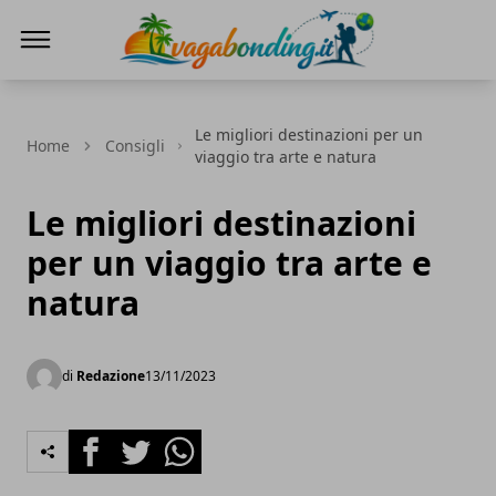
viaggiare nel mondo
Le migliori destinazioni per un
Home
Consigli
viaggio tra arte e natura
Le migliori destinazioni
per un viaggio tra arte e
natura
di
Redazione
13/11/2023
Facebook
Twitter
Whatsapp