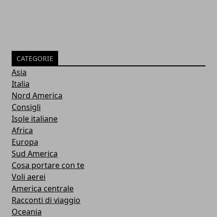
CATEGORIE
Asia
Italia
Nord America
Consigli
Isole italiane
Africa
Europa
Sud America
Cosa portare con te
Voli aerei
America centrale
Racconti di viaggio
Oceania