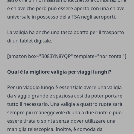
altro che un normalissimo lucchetto a combinazione
e chiave che però può essere aperto con una chiave
universale in possesso della TSA negli aeroporti.
La valigia ha anche una tasca adatta per il trasporto
di un tablet digitale.
[amazon box="B083YN8YQP" template="horizontal"]
Qual è la migliore valigia per viaggi lunghi?
Per un viaggio lungo è essenziale avere una
valigia
da viaggio
grande e spaziosa così da poter portare
tutto il necessario. Una valigia a quattro ruote sarà
sempre più maneggevole di una a due ruote e può
essere tirata o spinta senza dover utilizzare una
maniglia telescopica. Inoltre, è comoda da