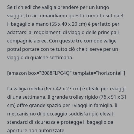
Se ti chiedi che valigia prendere per un lungo
viaggio, ti raccomandiamo questo comodo set da 3:
il bagaglio a mano (55 x 40 x 20 cm) è perfetto per
adattarsi ai regolamenti di viaggio delle principali
compagnie aeree. Con queste tre comode valige
potrai portare con te tutto ciò che ti serve per un
viaggio di qualche settimana.
[amazon box="B088FLPC4Q" template="horizontal"]
La valigia media (65 x 42 x 27 cm) è ideale per i viaggi
di una settimana. Il grande trolley rigido (76 x 51 x 31
cm) offre grande spazio per i viaggi in famiglia. Il
meccanismo di bloccaggio soddisfa i più elevati
standard di sicurezza e protegge il bagaglio da
aperture non autorizzate.