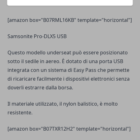
aereo
.
[amazon box="B07RML16KB" template="horizontal"]
Samsonite Pro-DLX5 USB
Questo modello underseat può essere posizionato
sotto il sedile in aereo. È dotato di una porta USB
integrata con un sistema di Easy Pass che permette
di ricaricare facilmente i dispositivi elettronici senza
doverli estrarre dalla borsa.
Il materiale utilizzato, il nylon balistico, è molto
resistente.
[amazon box="B07TXR12H2" template="horizontal"]