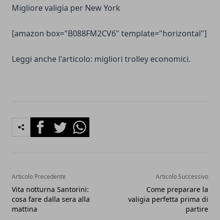
Migliore valigia per New York
[amazon box="B088FM2CV6" template="horizontal"]
Leggi anche l'articolo:
migliori trolley economici
.
Facebook
Twitter
Whatsapp
Articolo Precedente
Articolo Successivo
Vita notturna Santorini:
Come preparare la
cosa fare dalla sera alla
valigia perfetta prima di
mattina
partire