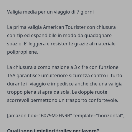
Valigia media per un viaggio di 7 giorni
La prima valigia American Tourister con chiusura
con zip ed espandibile in modo da guadagnare
spazio. E’ leggera e resistente grazie al materiale
polipropilene.
La chiusura a combinazione a 3 cifre con funzione
TSA garantisce un'ulteriore sicurezza contro il furto
durante il viaggio e impedisce anche che una valigia
troppo piena si apra da sola. Le doppie ruote
scorrevoli permettono un trasporto confortevole.
[amazon box="B079M2FN9B" template="horizontal"]
Quali sono i migliori trolley per lavoro?