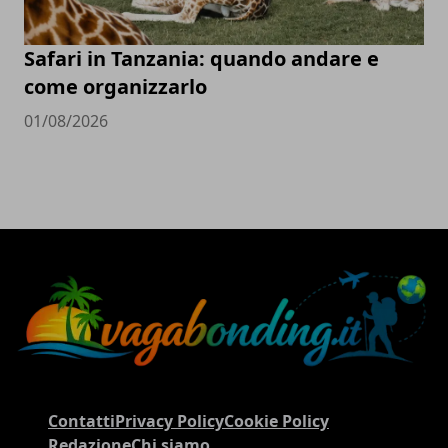
Safari in Tanzania: quando andare e
come organizzarlo
01/08/2026
Contatti
Privacy Policy
Cookie Policy
Redazione
Chi siamo