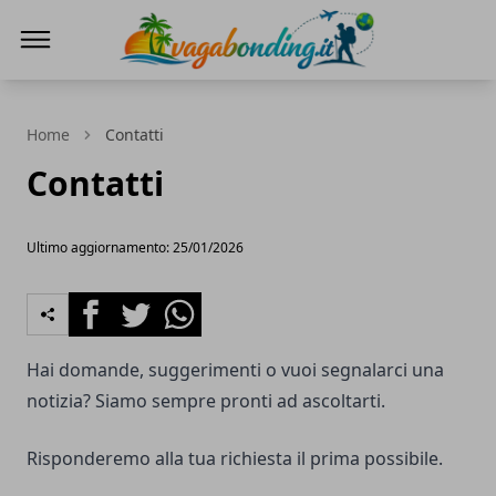
viaggiare nel mondo
Home
Contatti
Contatti
Ultimo aggiornamento: 25/01/2026
Facebook
Twitter
Whatsapp
Hai domande, suggerimenti o vuoi segnalarci una
notizia? Siamo sempre pronti ad ascoltarti.
Risponderemo alla tua richiesta il prima possibile.