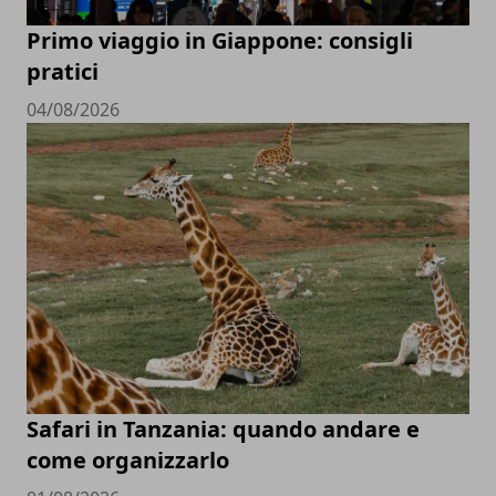
Primo viaggio in Giappone: consigli
pratici
04/08/2026
Safari in Tanzania: quando andare e
come organizzarlo