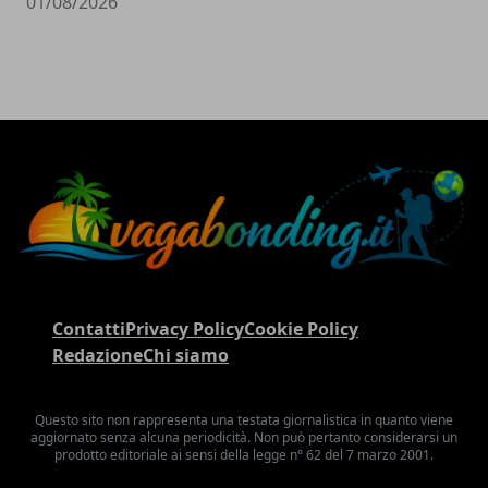
01/08/2026
Contatti
Privacy Policy
Cookie Policy
Redazione
Chi siamo
Questo sito non rappresenta una testata giornalistica in quanto viene
aggiornato senza alcuna periodicità. Non può pertanto considerarsi un
prodotto editoriale ai sensi della legge n° 62 del 7 marzo 2001.