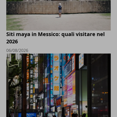
Siti maya in Messico: quali visitare nel
2026
06/08/2026