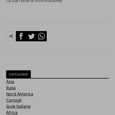
La tua fonte di informazione!
Facebook
Twitter
Whatsapp
CATEGORIE
Asia
Italia
Nord America
Consigli
Isole italiane
Africa