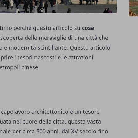
ttimo perché questo articolo su
cosa
 scoperta delle meraviglie di una città che
a e modernità scintillante. Questo articolo
rire i tesori nascosti e le attrazioni
tropoli cinese.
 capolavoro architettonico e un tesoro
tuata nel cuore della città, questa vasta
ale per circa 500 anni, dal XV secolo fino