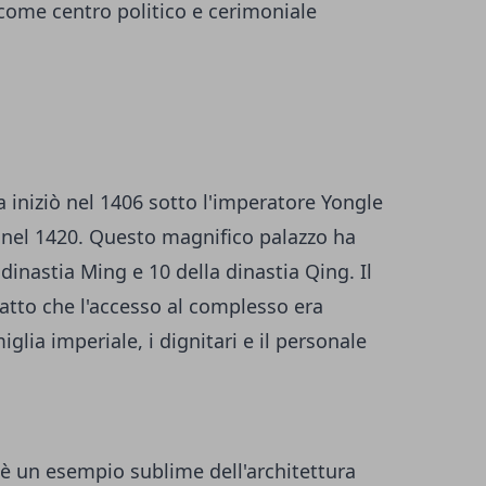
a come centro politico e cerimoniale
a iniziò nel 1406 sotto l'imperatore Yongle
e nel 1420. Questo magnifico palazzo ha
dinastia Ming e 10 della dinastia Qing. Il
fatto che l'accesso al complesso era
glia imperiale, i dignitari e il personale
a è un esempio sublime dell'architettura