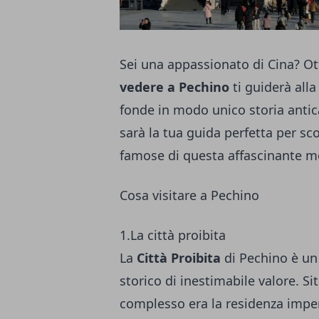
Sei una appassionato di Cina? O
vedere a Pechino
ti guiderà alla
fonde in modo unico storia antic
sarà la tua guida perfetta per scop
famose di questa affascinante me
Cosa visitare a Pechino
1.La città proibita
La
Città Proibita
di Pechino è un
storico di inestimabile valore. Si
complesso era la residenza imperi