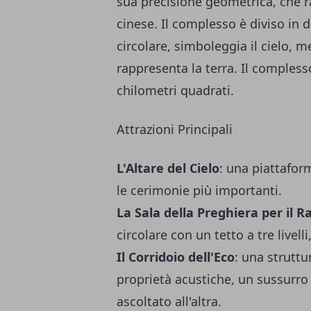
sua precisione geometrica, che 
cinese. Il complesso è diviso in d
circolare, simboleggia il cielo, m
rappresenta la terra. Il compless
chilometri quadrati.
Attrazioni Principali
L'Altare del Cielo
: una piattaform
le cerimonie più importanti.
La Sala della Preghiera per il 
circolare con un tetto a tre livell
Il Corridoio dell'Eco
: una struttu
proprietà acustiche, un sussurr
ascoltato all'altra.