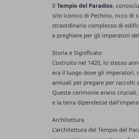
Il
Tempio del Paradiso
, conosci
sito iconico di Pechino, ricco di 
straordinario complesso di edific
e preghiere per gli imperatori de
Storia e Significato
Costruito nel 1420, lo stesso anno
era il luogo dove gli imperatori, c
annuali per pregare per raccolti 
Queste cerimonie erano cruciali, p
e la terra dipendesse dall'impera
Architettura
L'architettura del Tempio del Par