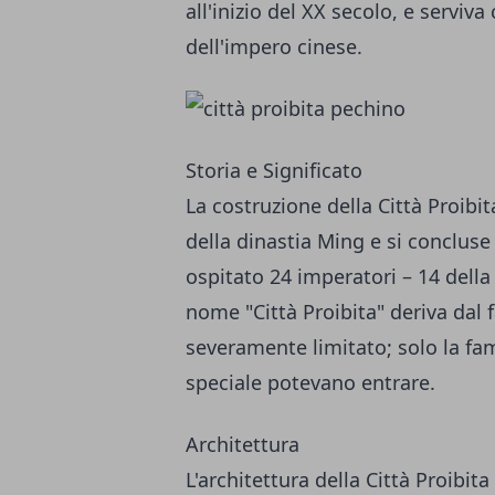
all'inizio del XX secolo, e serviv
dell'impero cinese.
Storia e Significato
La costruzione della Città Proibit
della dinastia Ming e si conclus
ospitato 24 imperatori – 14 della 
nome "Città Proibita" deriva dal 
severamente limitato; solo la fami
speciale potevano entrare.
Architettura
L'architettura della Città Proibit