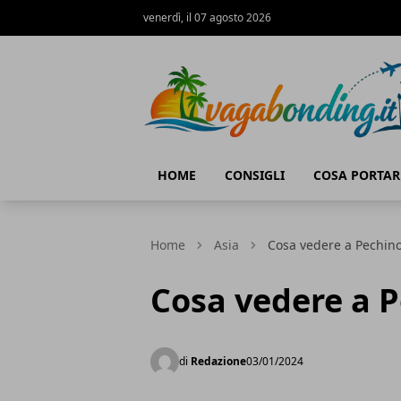
venerdì, il 07 agosto 2026
viaggiare nel mondo
HOME
CONSIGLI
COSA PORTAR
Home
Asia
Cosa vedere a Pechin
Cosa vedere a 
di
Redazione
03/01/2024