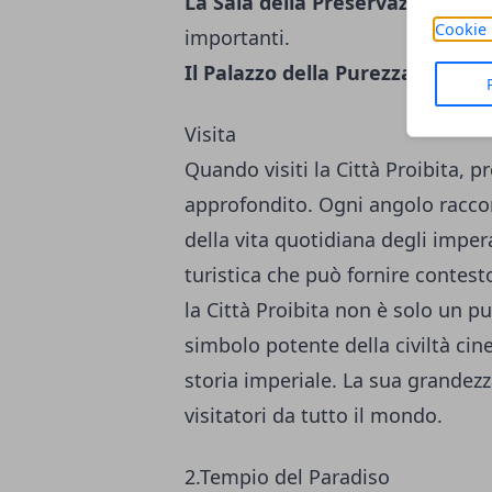
La Sala della Preservazione del
Cookie 
importanti.
Il Palazzo della Purezza Celesti
Visita
Quando visiti la Città Proibita, 
approfondito. Ogni angolo raccon
della vita quotidiana degli impera
turistica che può fornire contesto
la Città Proibita non è solo un p
simbolo potente della civiltà cin
storia imperiale. La sua grandez
visitatori da tutto il mondo.
2.Tempio del Paradiso