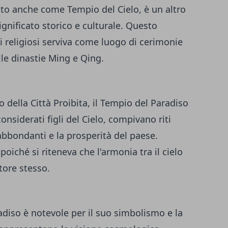
uto anche come Tempio del Cielo, è un altro
significato storico e culturale. Questo
i religiosi serviva come luogo di cerimonie
lle dinastie Ming e Qing.
 della Città Proibita, il Tempio del Paradiso
onsiderati figli del Cielo, compivano riti
abbondanti e la prosperità del paese.
oiché si riteneva che l'armonia tra il cielo
tore stesso.
adiso è notevole per il suo simbolismo e la