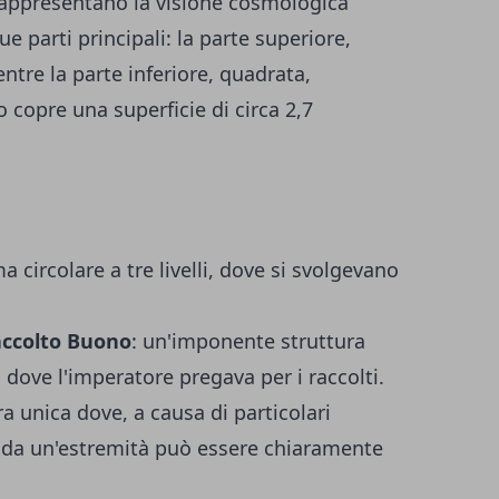
rappresentano la visione cosmologica
ue parti principali: la parte superiore,
entre la parte inferiore, quadrata,
o copre una superficie di circa 2,7
a circolare a tre livelli, dove si svolgevano
Raccolto Buono
: un'imponente struttura
i, dove l'imperatore pregava per i raccolti.
ra unica dove, a causa di particolari
o da un'estremità può essere chiaramente