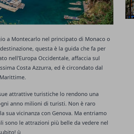
gio a Montecarlo nel principato di Monaco o
destinazione, questa è la guida che fa per
ato nell’Europa Occidentale, affaccia sul
ssima Costa Azzurra, ed è circondato dal
 Marittime.
sue attrattive turistiche lo rendono una
gni anno milioni di turisti. Non è raro
ta la sua vicinanza con Genova. Ma entriamo
i sono le attrazioni più belle da vedere nel
ubito! ù