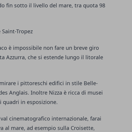
o fin sotto il livello del mare, tra quota 98
e Saint-Tropez
co è impossibile non fare un breve giro
sta Azzurra, che si estende lungo il litorale
irare i pittoreschi edifici in stile Belle-
es Anglais. Inoltre Nizza è ricca di musei
i quadri in esposizione.
ival cinematografico internazionale, farai
va al mare, ad esempio sulla Croisette,