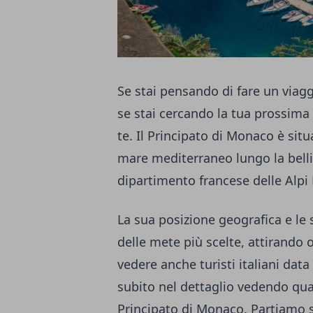
Se stai pensando di fare un viag
se stai cercando la tua prossima 
te. Il Principato di Monaco è situ
mare mediterraneo lungo la belli
dipartimento francese delle Alpi
La sua posizione geografica e le 
delle mete più scelte, attirando o
vedere anche turisti italiani da
subito nel dettaglio vedendo qual
Principato di Monaco. Partiamo s