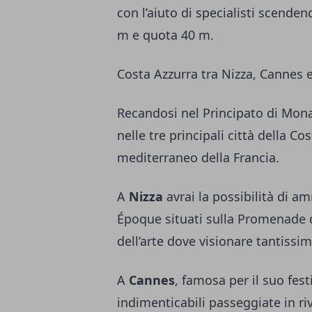
con l’aiuto di specialisti scendend
m e quota 40 m.
Costa Azzurra tra Nizza, Cannes 
Recandosi nel Principato di Mona
nelle tre principali città della Co
mediterraneo della Francia.
A
Nizza
avrai la possibilità di amm
Époque situati sulla Promenade d
dell’arte dove visionare tantissim
A
Cannes
, famosa per il suo fest
indimenticabili passeggiate in ri