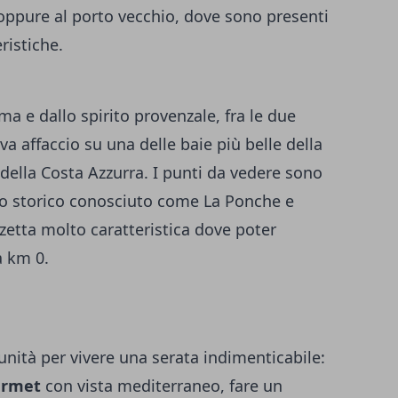
oppure al porto vecchio, dove sono presenti
ristiche.
ima e dallo spirito provenzale, fra le due
va affaccio su una delle baie più belle della
 della Costa Azzurra. I punti da vedere sono
tro storico conosciuto come La Ponche e
zetta molto caratteristica dove poter
 a km 0.
unità per vivere una serata indimenticabile:
ourmet
con vista mediterraneo, fare un