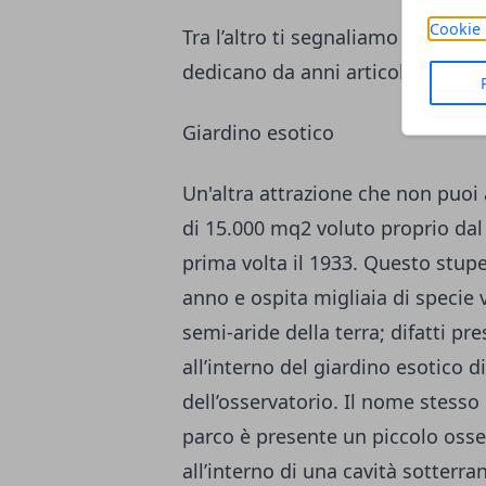
Cookie 
Tra l’altro ti segnaliamo che da 
dedicano da anni articoli su artic
Giardino esotico
Un'altra attrazione che non puoi
di 15.000 mq2 voluto proprio dal 
prima volta il 1933. Questo stupe
anno e ospita migliaia di specie v
semi-aride della terra; difatti p
all’interno del giardino esotico 
dell’osservatorio. Il nome stesso
parco è presente un piccolo osse
all’interno di una cavità sotterran