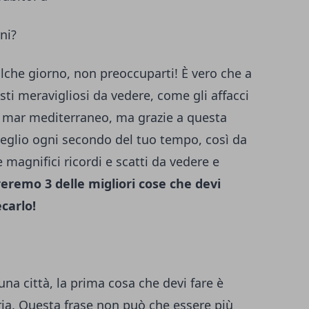
ni?
alche giorno, non preoccuparti! È vero che a
ti meravigliosi da vedere, come gli affacci
ul mar mediterraneo, ma grazie a questa
meglio ogni secondo del tuo tempo, così da
magnifici ricordi e scatti da vedere e
eremo 3 delle migliori cose che devi
carlo!
na città, la prima cosa che devi fare è
toria. Questa frase non può che essere più