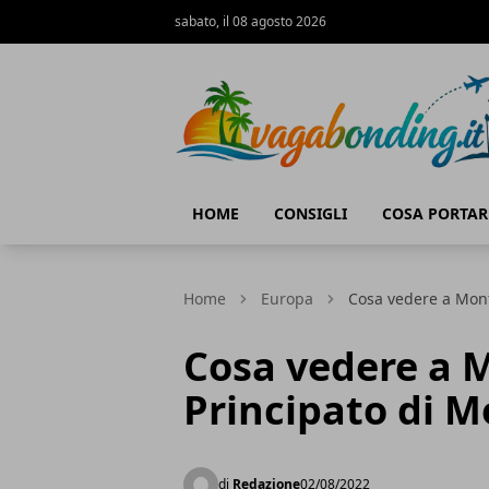
sabato, il 08 agosto 2026
viaggiare nel mondo
HOME
CONSIGLI
COSA PORTAR
Home
Europa
Cosa vedere a Mont
Cosa vedere a 
Principato di 
di
Redazione
02/08/2022