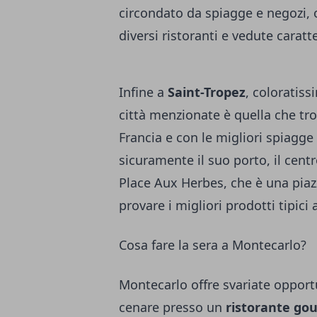
circondato da spiagge e negozi, 
diversi ristoranti e vedute caratte
Infine a
Saint-Tropez
, coloratiss
città menzionate è quella che tro
Francia e con le migliori spiagge
sicuramente il suo porto, il cen
Place Aux Herbes, che è una piaz
provare i migliori prodotti tipici
Cosa fare la sera a Montecarlo?
Montecarlo offre svariate opport
cenare presso un
ristorante g