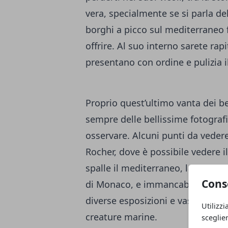
vera, specialmente se si parla d
borghi a picco sul mediterraneo fr
offrire. Al suo interno sarete rapi
presentano con ordine e pulizia i
Proprio quest’ultimo vanta dei be
sempre delle bellissime fotograf
osservare. Alcuni punti da vede
Rocher, dove è possibile vedere il
spalle il mediterraneo, la Ramp 
Cons
di Monaco, e immancabile, il mu
diverse esposizioni e vasche sot
Utilizzi
creature marine.
sceglie