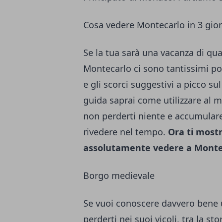
Cosa vedere Montecarlo in 3 gior
Se la tua sarà una vacanza di qu
Montecarlo ci sono tantissimi pos
e gli scorci suggestivi a picco s
guida saprai come utilizzare al 
non perderti niente e accumulare 
rivedere nel tempo.
Ora ti mostr
assolutamente vedere a Monte
Borgo medievale
Se vuoi conoscere davvero bene u
perderti nei suoi vicoli, tra la s