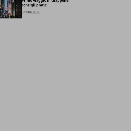
Primo viaggio in Giappone:
consigli pratici
04/08/2026