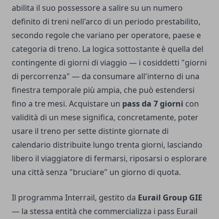
abilita il suo possessore a salire su un numero
definito di treni nell'arco di un periodo prestabilito,
secondo regole che variano per operatore, paese e
categoria di treno. La logica sottostante è quella del
contingente di giorni di viaggio — i cosiddetti "giorni
di percorrenza" — da consumare all'interno di una
finestra temporale più ampia, che può estendersi
fino a tre mesi. Acquistare un
pass da 7 giorni
con
validità di un mese significa, concretamente, poter
usare il treno per sette distinte giornate di
calendario distribuite lungo trenta giorni, lasciando
libero il viaggiatore di fermarsi, riposarsi o esplorare
una città senza "bruciare" un giorno di quota.
Il programma Interrail, gestito da
Eurail Group GIE
— la stessa entità che commercializza i pass Eurail