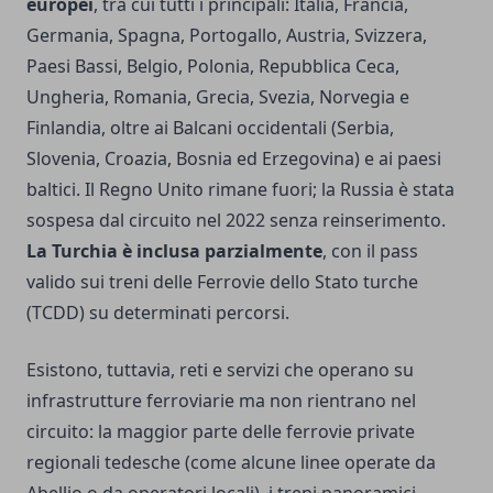
europei
, tra cui tutti i principali: Italia, Francia,
Germania, Spagna, Portogallo, Austria, Svizzera,
Paesi Bassi, Belgio, Polonia, Repubblica Ceca,
Ungheria, Romania, Grecia, Svezia, Norvegia e
Finlandia, oltre ai Balcani occidentali (Serbia,
Slovenia, Croazia, Bosnia ed Erzegovina) e ai paesi
baltici. Il Regno Unito rimane fuori; la Russia è stata
sospesa dal circuito nel 2022 senza reinserimento.
La Turchia è inclusa parzialmente
, con il pass
valido sui treni delle Ferrovie dello Stato turche
(TCDD) su determinati percorsi.
Esistono, tuttavia, reti e servizi che operano su
infrastrutture ferroviarie ma non rientrano nel
circuito: la maggior parte delle ferrovie private
regionali tedesche (come alcune linee operate da