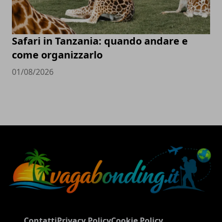
Safari in Tanzania: quando andare e
come organizzarlo
01/08/2026
Contatti
Privacy Policy
Cookie Policy