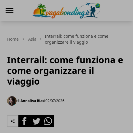
viaggiare nel mondo
Interrail: come funziona e come
Home
Asia
organizzare il viaggio
Interrail: come funziona e
come organizzare il
viaggio
di
Annalisa Biasi
02/07/2026
Facebook
Twitter
Whatsapp