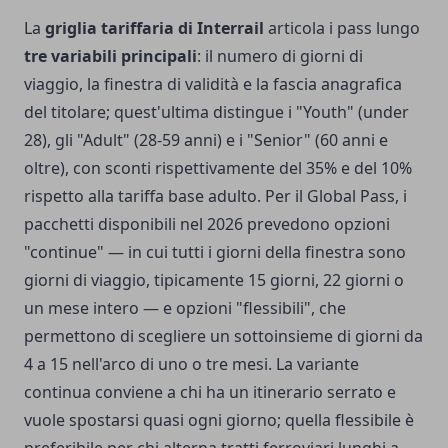
La
griglia tariffaria di Interrail
articola i pass lungo
tre variabili principali
: il numero di giorni di
viaggio, la finestra di validità e la fascia anagrafica
del titolare; quest'ultima distingue i "Youth" (under
28), gli "Adult" (28-59 anni) e i "Senior" (60 anni e
oltre), con sconti rispettivamente del 35% e del 10%
rispetto alla tariffa base adulto. Per il Global Pass, i
pacchetti disponibili nel 2026 prevedono opzioni
"continue" — in cui tutti i giorni della finestra sono
giorni di viaggio, tipicamente 15 giorni, 22 giorni o
un mese intero — e opzioni "flessibili", che
permettono di scegliere un sottoinsieme di giorni da
4 a 15 nell'arco di uno o tre mesi. La variante
continua conviene a chi ha un itinerario serrato e
vuole spostarsi quasi ogni giorno; quella flessibile è