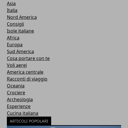
Asia
Italia
Nord America
Consigli
Isole italiane
Africa
Europa
Sud America
Cosa portare con te
Voli aerei
America centrale
Racconti di viaggio
Oceania
Crociere
Archeologia
Esperienze
Cucina italiana
ARTICOLI POPOLARI