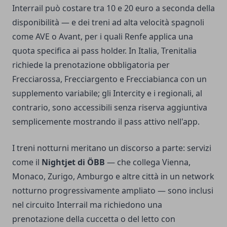
Interrail può costare tra 10 e 20 euro a seconda della
disponibilità — e dei treni ad alta velocità spagnoli
come AVE o Avant, per i quali Renfe applica una
quota specifica ai pass holder. In Italia, Trenitalia
richiede la prenotazione obbligatoria per
Frecciarossa, Frecciargento e Frecciabianca con un
supplemento variabile; gli Intercity e i regionali, al
contrario, sono accessibili senza riserva aggiuntiva
semplicemente mostrando il pass attivo nell'app.
I treni notturni meritano un discorso a parte: servizi
come il
Nightjet di ÖBB
— che collega Vienna,
Monaco, Zurigo, Amburgo e altre città in un network
notturno progressivamente ampliato — sono inclusi
nel circuito Interrail ma richiedono una
prenotazione della cuccetta o del letto con