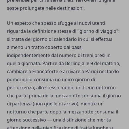
preferibile per chi alterna tratti ferroviari lunghi a
soste prolungate nelle destinazioni.
Un aspetto che spesso sfugge ai nuovi utenti
riguarda la definizione stessa di "giorno di viaggio":
si tratta del giorno di calendario in cui si effettua
almeno un tratto coperto dal pass,
indipendentemente dal numero di treni presi in
quella giornata. Partire da Berlino alle 9 del mattino,
cambiare a Francoforte e arrivare a Parigi nel tardo
pomeriggio consuma un unico giorno di
percorrenza; allo stesso modo, un treno notturno
che parte prima della mezzanotte consuma il giorno
di partenza (non quello di arrivo), mentre un
notturno che parte dopo la mezzanotte consuma il
giorno successivo — una distinzione che merita
attenzione nella pianificazione di tratte lunghe su