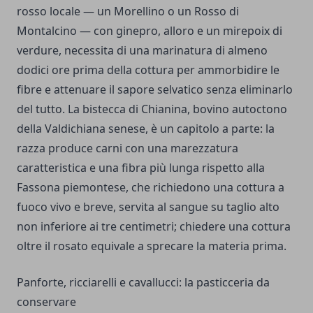
rosso locale — un Morellino o un Rosso di
Montalcino — con ginepro, alloro e un mirepoix di
verdure, necessita di una marinatura di almeno
dodici ore prima della cottura per ammorbidire le
fibre e attenuare il sapore selvatico senza eliminarlo
del tutto. La bistecca di Chianina, bovino autoctono
della Valdichiana senese, è un capitolo a parte: la
razza produce carni con una marezzatura
caratteristica e una fibra più lunga rispetto alla
Fassona piemontese, che richiedono una cottura a
fuoco vivo e breve, servita al sangue su taglio alto
non inferiore ai tre centimetri; chiedere una cottura
oltre il rosato equivale a sprecare la materia prima.
Panforte, ricciarelli e cavallucci: la pasticceria da
conservare