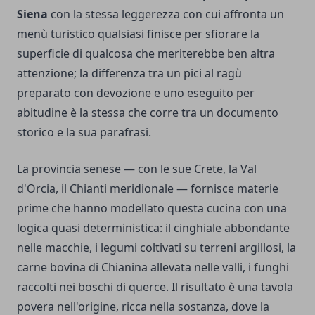
Siena
con la stessa leggerezza con cui affronta un
menù turistico qualsiasi finisce per sfiorare la
superficie di qualcosa che meriterebbe ben altra
attenzione; la differenza tra un pici al ragù
preparato con devozione e uno eseguito per
abitudine è la stessa che corre tra un documento
storico e la sua parafrasi.
La provincia senese — con le sue Crete, la Val
d'Orcia, il Chianti meridionale — fornisce materie
prime che hanno modellato questa cucina con una
logica quasi deterministica: il cinghiale abbondante
nelle macchie, i legumi coltivati su terreni argillosi, la
carne bovina di Chianina allevata nelle valli, i funghi
raccolti nei boschi di querce. Il risultato è una tavola
povera nell'origine, ricca nella sostanza, dove la