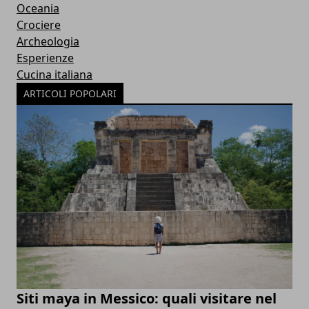
Oceania
Crociere
Archeologia
Esperienze
Cucina italiana
ARTICOLI POPOLARI
Siti maya in Messico: quali visitare nel