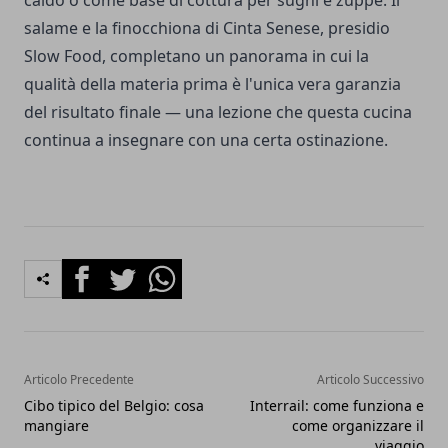
caldo o come base di cottura per sughi e zuppe. Il
salame e la finocchiona di Cinta Senese, presidio
Slow Food, completano un panorama in cui la
qualità della materia prima è l'unica vera garanzia
del risultato finale — una lezione che questa cucina
continua a insegnare con una certa ostinazione.
Facebook
Twitter
Whatsapp
Articolo Precedente
Articolo Successivo
Cibo tipico del Belgio: cosa
Interrail: come funziona e
mangiare
come organizzare il
viaggio