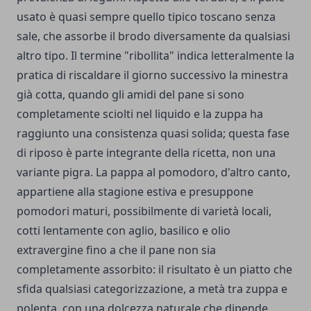
usato è quasi sempre quello tipico toscano senza
sale, che assorbe il brodo diversamente da qualsiasi
altro tipo. Il termine "ribollita" indica letteralmente la
pratica di riscaldare il giorno successivo la minestra
già cotta, quando gli amidi del pane si sono
completamente sciolti nel liquido e la zuppa ha
raggiunto una consistenza quasi solida; questa fase
di riposo è parte integrante della ricetta, non una
variante pigra. La pappa al pomodoro, d'altro canto,
appartiene alla stagione estiva e presuppone
pomodori maturi, possibilmente di varietà locali,
cotti lentamente con aglio, basilico e olio
extravergine fino a che il pane non sia
completamente assorbito: il risultato è un piatto che
sfida qualsiasi categorizzazione, a metà tra zuppa e
polenta, con una dolcezza naturale che dipende