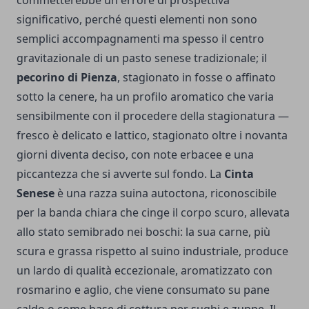
commetterebbe un errore di prospettiva
significativo, perché questi elementi non sono
semplici accompagnamenti ma spesso il centro
gravitazionale di un pasto senese tradizionale; il
pecorino di Pienza
, stagionato in fosse o affinato
sotto la cenere, ha un profilo aromatico che varia
sensibilmente con il procedere della stagionatura —
fresco è delicato e lattico, stagionato oltre i novanta
giorni diventa deciso, con note erbacee e una
piccantezza che si avverte sul fondo. La
Cinta
Senese
è una razza suina autoctona, riconoscibile
per la banda chiara che cinge il corpo scuro, allevata
allo stato semibrado nei boschi: la sua carne, più
scura e grassa rispetto al suino industriale, produce
un lardo di qualità eccezionale, aromatizzato con
rosmarino e aglio, che viene consumato su pane