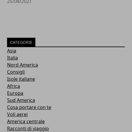
25/08/2021
CATEGORIE
Asia
Italia
Nord America
Consigli
Isole italiane
Africa
Europa
Sud America
Cosa portare con te
Voli aerei
America centrale
Racconti di viaggio