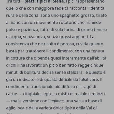
Tra tutti i
piatti tipici di Siena
, i pici rappresentano
quello che con maggiore fedeltà racconta l'identità
rurale della zona: sono uno spaghetto grosso, tirato
a mano con un movimento rotatorio che richiede
polso e pazienza, fatto di sola farina di grano tenero
e acqua, senza uovo, senza grassi aggiunti. La
consistenza che ne risulta è porosa, ruvida quanto
basta per trattenere il condimento, con una tenuta
in cottura che dipende quasi interamente dall'abilità
di chi li ha lavorati; un picio ben fatto regge cinque
minuti di bollitura decisa senza sfaldarsi, e questo è
già un indicatore di qualità difficile da falsificare. Il
condimento tradizionale più diffuso è il ragù di
carne — cinghiale, lepre, o misto di maiale e manzo
— ma la versione con l'
aglione
, una salsa a base di
aglio locale dalla varietà dolce tipica della Val di