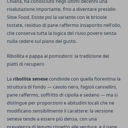
Chiana, ha conosciuto negli ultimi decenni una
rivalutazione importante, fino a diventare presidio
Slow Food. Esiste poi la variante con le briciole
tostate, residuo di pane raffermo insaporito nell'olio,
che conserva tutta la logica del riuso povero senza
nulla cedere sul piano del gusto.
Ribollita e pappa al pomodoro: la tradizione dei
piatti di recupero
La
ribollita senese
condivide con quella fiorentina la
struttura di fondo — cavolo nero, fagioli cannellini,
pane raffermo, soffritto di cipolla e sedano — ma si
distingue per proporzioni e abitudini locali che ne
modificano sensibilmente il carattere: la versione
senese tende a essere più densa, con una
prevalenza di legumi rispetto alle verdure, e il pane