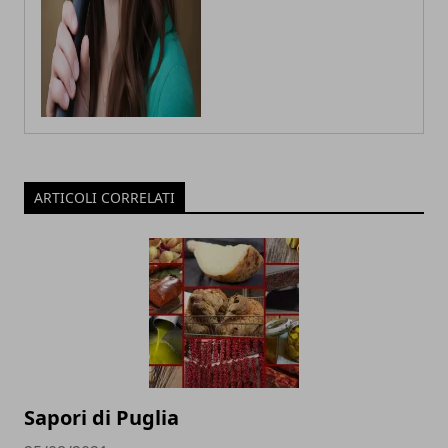
ARTICOLI CORRELATI
Sapori di Puglia