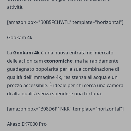
attività.
[amazon box="B0B5FCHWTL" template="horizontal"]
Gookam 4k
La
Gookam 4k
è una nuova entrata nel mercato
delle action cam
economiche
, ma ha rapidamente
guadagnato popolarità per la sua combinazione di
qualità dell'immagine 4k, resistenza all'acqua e un
prezzo accessibile. È ideale per chi cerca una camera
di alta qualità senza spendere una fortuna.
[amazon box="B08D6P1NKR" template="horizontal"]
Akaso EK7000 Pro