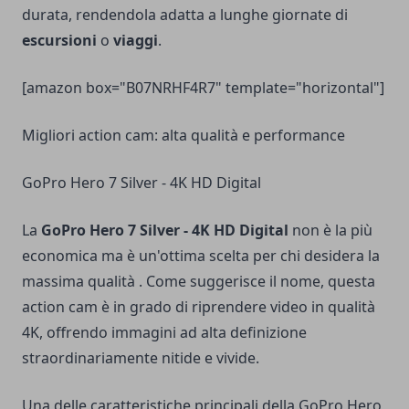
durata, rendendola adatta a lunghe giornate di
escursioni
o
viaggi
.
[amazon box="B07NRHF4R7" template="horizontal"]
Migliori action cam: alta qualità e performance
GoPro Hero 7 Silver - 4K HD Digital
La
GoPro Hero 7 Silver - 4K HD Digital
non è la più
economica ma è un'ottima scelta per chi desidera la
massima qualità . Come suggerisce il nome, questa
action cam è in grado di riprendere video in qualità
4K, offrendo immagini ad alta definizione
straordinariamente nitide e vivide.
Una delle caratteristiche principali della GoPro Hero