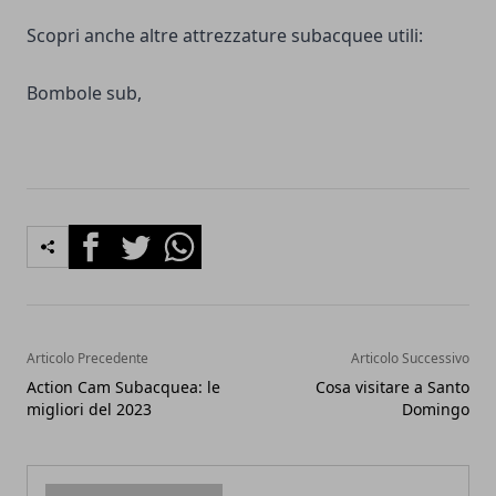
Scopri anche altre
attrezzature subacquee
utili:
Bombole sub
,
Facebook
Twitter
Whatsapp
Articolo Precedente
Articolo Successivo
Action Cam Subacquea: le
Cosa visitare a Santo
migliori del 2023
Domingo