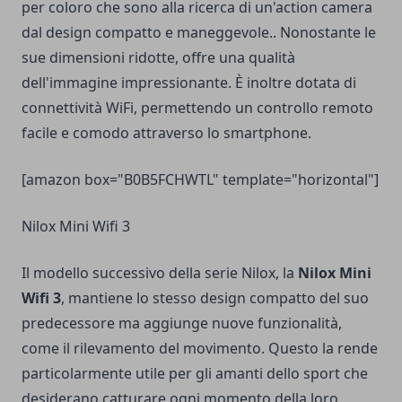
per coloro che sono alla ricerca di un'action camera
dal design compatto e maneggevole.. Nonostante le
sue dimensioni ridotte, offre una qualità
dell'immagine impressionante. È inoltre dotata di
connettività WiFi, permettendo un controllo remoto
facile e comodo attraverso lo smartphone.
[amazon box="B0B5FCHWTL" template="horizontal"]
Nilox Mini Wifi 3
Il modello successivo della serie Nilox, la
Nilox Mini
Wifi 3
, mantiene lo stesso design compatto del suo
predecessore ma aggiunge nuove funzionalità,
come il rilevamento del movimento. Questo la rende
particolarmente utile per gli amanti dello sport che
desiderano catturare ogni momento della loro