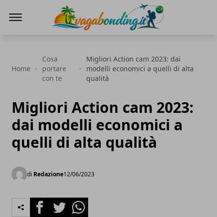
viaggiare nel mondo
Cosa
Migliori Action cam 2023: dai
Home
portare
modelli economici a quelli di alta
con te
qualità
Migliori Action cam 2023:
dai modelli economici a
quelli di alta qualità
di
Redazione
12/06/2023
Facebook
Twitter
Whatsapp