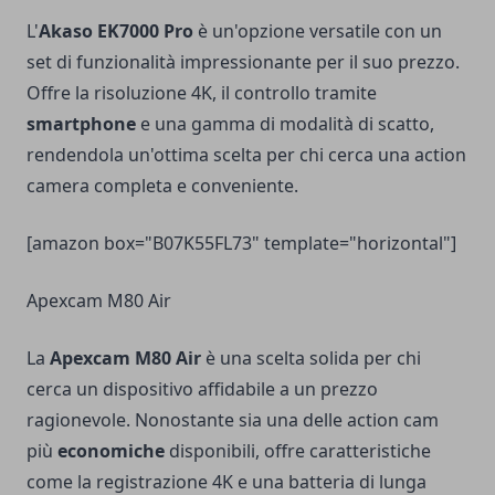
L'
Akaso EK7000 Pro
è un'opzione versatile con un
set di funzionalità impressionante per il suo prezzo.
Offre la risoluzione 4K, il controllo tramite
smartphone
e una gamma di modalità di scatto,
rendendola un'ottima scelta per chi cerca una action
camera completa e conveniente.
[amazon box="B07K55FL73" template="horizontal"]
Apexcam M80 Air
La
Apexcam M80 Air
è una scelta solida per chi
cerca un dispositivo affidabile a un prezzo
ragionevole. Nonostante sia una delle action cam
più
economiche
disponibili, offre caratteristiche
come la registrazione 4K e una batteria di lunga