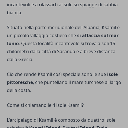
incantevoli e a rilassarti al sole su spiagge di sabbia
bianca.
Situato nella parte meridionale dell'Albania, Ksamil è
un piccolo villaggio costiero che
si affaccia sul mar
Ionio
. Questa località incantevole si trova a soli 15
chilometri dalla città di Saranda e a breve distanza
dalla Grecia.
Ciò che rende Ksamil così speciale sono le sue
isole
pittoresche
, che puntellano il mare turchese al largo
della costa.
Come si chiamano le 4 isole Ksamil?
L'arcipelago di Ksamil è composto da quattro isole