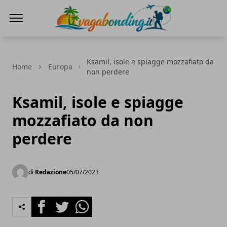
viaggiare nel mondo
Ksamil, isole e spiagge mozzafiato da
Home
Europa
non perdere
Ksamil, isole e spiagge
mozzafiato da non
perdere
di
Redazione
05/07/2023
Facebook
Twitter
Whatsapp