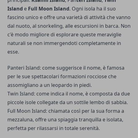
principali:
Ksamil Island
, Pan
teri Island
,
Twin
Island
e
Full Moon Island
. Ogni isola ha il suo
fascino unico e offre una varietà di attività che vanno
dal nuoto, al snorkeling, alle escursioni in barca. Non
c'è modo migliore di esplorare queste meraviglie
naturali se non immergendoti completamente in
esse.
Panteri Island: come suggerisce il nome, è famosa
per le sue spettacolari formazioni rocciose che
assomigliano a un leopardo in piedi.
Twin Island: come indica il nome, è composta da due
piccole isole collegate da un sottile lembo di sabbia.
Full Moon Island: chiamata così per la sua forma a
mezzaluna, offre una spiaggia tranquilla e isolata,
perfetta per rilassarsi in totale serenità.