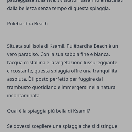
passeggiata sulla riva. I visitatori saranno affascinati
dalla bellezza senza tempo di questa spiaggia.
Pulëbardha Beach
Situata sull'isola di Ksamil, Pulëbardha Beach è un
vero paradiso. Con la sua sabbia fine e bianca,
l'acqua cristallina e la vegetazione lussureggiante
circostante, questa spiaggia offre una tranquillità
assoluta. È il posto perfetto per fuggire dal
trambusto quotidiano e immergersi nella natura
incontaminata.
Qual è la spiaggia più bella di Ksamil?
Se dovessi scegliere una spiaggia che si distingue