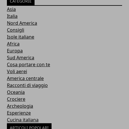
CATEGORIE
Asia
Italia
Nord America
Consigli
Isole italiane
Africa
Europa
Sud America
Cosa portare con te
Voli aerei
America centrale
Racconti di viaggio
Oceania
Crociere
Archeologia
Esperienze
Cucina italiana
ARTICOLI POPOLARI