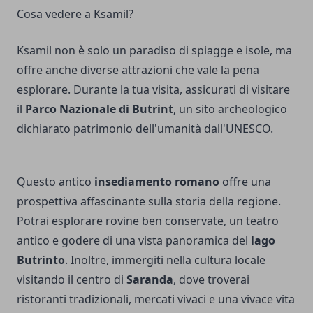
Cosa vedere a Ksamil?
Ksamil non è solo un paradiso di spiagge e isole, ma
offre anche diverse attrazioni che vale la pena
esplorare. Durante la tua visita, assicurati di visitare
il
Parco Nazionale di Butrint
, un sito archeologico
dichiarato patrimonio dell'umanità dall'UNESCO.
Questo antico
insediamento romano
offre una
prospettiva affascinante sulla storia della regione.
Potrai esplorare rovine ben conservate, un teatro
antico e godere di una vista panoramica del
lago
Butrinto
. Inoltre, immergiti nella cultura locale
visitando il centro di
Saranda
, dove troverai
ristoranti tradizionali, mercati vivaci e una vivace vita