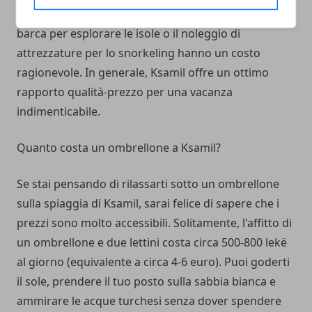
tradizionali albanesi. Le attività come l'affitto di una
barca per esplorare le isole o il noleggio di
attrezzature per lo snorkeling hanno un costo
ragionevole. In generale, Ksamil offre un ottimo
rapporto qualità-prezzo per una vacanza
indimenticabile.
Quanto costa un ombrellone a Ksamil?
Se stai pensando di rilassarti sotto un ombrellone
sulla spiaggia di Ksamil, sarai felice di sapere che i
prezzi sono molto accessibili. Solitamente, l'affitto di
un ombrellone e due lettini costa circa 500-800 lekë
al giorno (equivalente a circa 4-6 euro). Puoi goderti
il sole, prendere il tuo posto sulla sabbia bianca e
ammirare le acque turchesi senza dover spendere