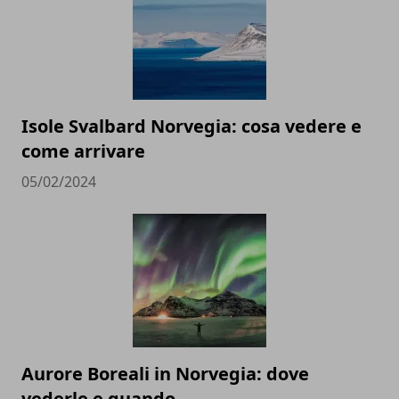
Isole Svalbard Norvegia: cosa vedere e
come arrivare
05/02/2024
Aurore Boreali in Norvegia: dove
vederle e quando