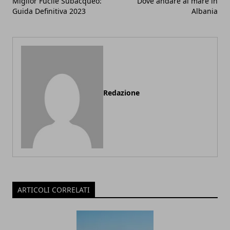
Miglior Fucile Subacqueo:
Dove andare al mare in
Guida Definitiva 2023
Albania
Redazione
ARTICOLI CORRELATI